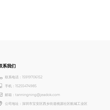
联系我们
联系电话：15919706152
手机：15255474985
邮箱：tanningning@jeadok.com
公司地址：深圳市宝安区西乡街道桃源社区航城工业区