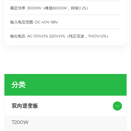
额定功率: 3000W（峰值6000W，持续0.2S）
输入电压范围: DC 40V-58V
输出电压: AC 110V±1% 220V±1%（纯正弦波，THDV<2%）
分类
双向逆变板
7200W