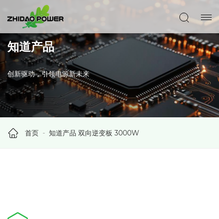
知道产品
创新驱动，引领电源新未来
首页
知道产品
双向逆变板
3000W