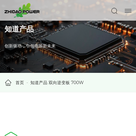
知道产品
创新驱动，引领电源新未来
首页
知道产品
双向逆变板
700W