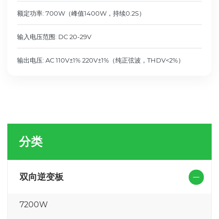
额定功率: 700W（峰值1400W，持续0.2S）
输入电压范围: DC 20-29V
输出电压: AC 110V±1% 220V±1%（纯正弦波，THDV<2%）
分类
双向逆变板
7200W