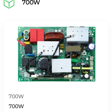
700W
700W
700W