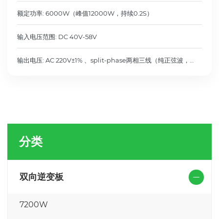
额定功率: 6000W（峰值12000W，持续0.2S）
输入电压范围: DC 40V-58V
输出电压: AC 220V±1% 、split-phase两相三线（纯正弦波，
THDV<2%）
分类
双向逆变板
7200W