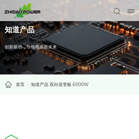
知道产品
创新驱动，引领电源新未来
首页
知道产品
双向逆变板
6000W