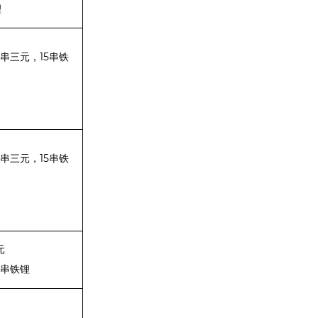
锂
15
串三元，
串铁
15
串三元，
串铁
元
串铁锂