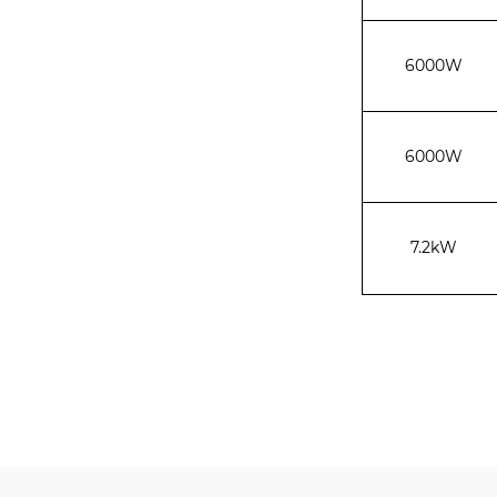
6000W
6000W
7.2kW