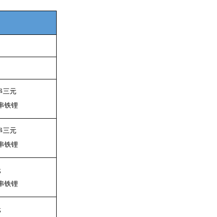
串三元
串铁锂
串三元
串铁锂
元
串铁锂
元