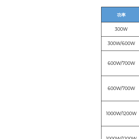
功率
300W
300W/600W
600W/700W
600W/700W
1000W/1200W
1000W/1200W